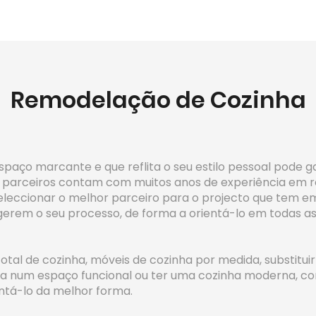
Remodelação de Cozinha
paço marcante e que reflita o seu estilo pessoal pode ga
os parceiros contam com muitos anos de experiência em r
seleccionar o melhor parceiro para o projecto que tem e
, gerem o seu processo, de forma a orientá-lo em todas a
al de cozinha, móveis de cozinha por medida, substituir 
 num espaço funcional ou ter uma cozinha moderna, co
ntá-lo da melhor forma.